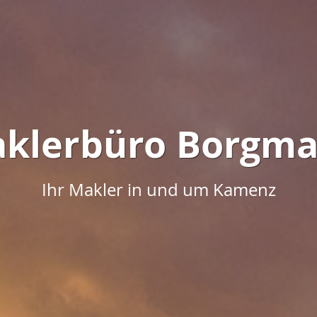
klerbüro Borgm
Ihr Makler in und um Kamenz