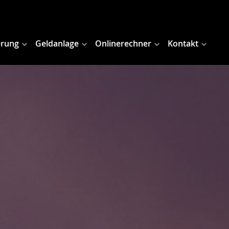
erung
Geldanlage
Onlinerechner
Kontakt