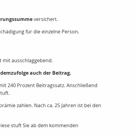
herungssumme
versichert.
chädigung für die einzelne Person.
tt mit ausschlaggebend.
d demzufolge auch der Beitrag.
 mit 240 Prozent Beitragssatz. Anschließend
tuft.
rämie zahlen. Nach ca. 25 Jahren ist bei den
 Diese stuft Sie ab dem kommenden