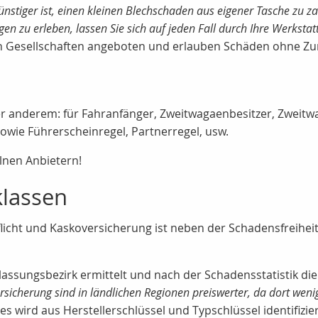
 günstiger ist, einen kleinen Blechschaden aus eigener Tasche z
 zu erleben, lassen Sie sich auf jeden Fall durch Ihre Werkstat
n Gesellschaften angeboten und erlauben Schäden ohne Zu
ter anderem: für Fahranfänger, Zweitwagaenbesitzer, Zweitw
wie Führerscheinregel, Partnerregel, usw.
elnen Anbietern!
klassen
flicht und Kaskoversicherung ist neben der Schadensfreihei
assungsbezirk ermittelt und nach der Schadensstatistik d
ersicherung sind in ländlichen Regionen preiswerter, da dort weni
s wird aus Herstellerschlüssel und Typschlüssel identifizier