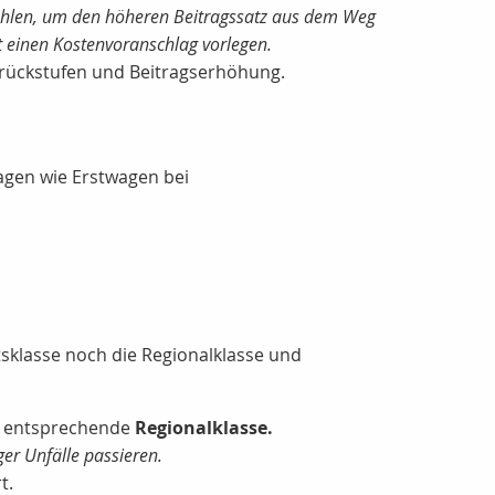
u zahlen, um den höheren Beitragssatz aus dem Weg
t einen Kostenvoranschlag vorlegen.
rückstufen und Beitragserhöhung.
agen wie Erstwagen bei
tsklasse noch die Regionalklasse und
ie entsprechende
Regionalklasse.
ger Unfälle passieren.
t.