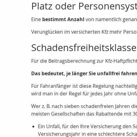
Platz oder Personensy
Eine
bestimmt Anzahl
von namentlich genann
Verunglücken im versicherten Kfz mehr Person
Schadensfreiheitsklass
Für die Beitragsberechnung zur Kfz-Haftpflich
Das bedeutet, je länger Sie unfallfrei fahr
Für Fahranfänger ist diese Regelung nachteili
wird man in der Regel für jedes Jahr ohne Unf
Wer z. B. nach sieben schadenfreien Jahren di
meisten Gesellschaften das Rabattende mit 30
Ein Unfall, für den Ihre Versicherung de
Versicherungsjahr in eine schlechtere Scha