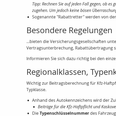
Tipp: Rechnen Sie auf jeden Fall gegen, ob es
zugehen. Um jedoch keine bösen Überraschungen
Sogenannte "Rabattretter" werden von de
Besondere Regelungen
...bieten die Versicherungsgesellschaften un
Vertragsunterbrechung, Rabattübertragung so
Informieren Sie sich dazu richtig bei den einz
Regionalklassen, Typen
Wichtig zur Beitragsberechnung für Kfz-Haftp
Typklasse.
Anhand des Autokennzeichens wird der Zul
Beiträge für die Kfz-Haftpflicht und Kaskov
Die
Typenschlüsselnummer
des Fahrzeuge