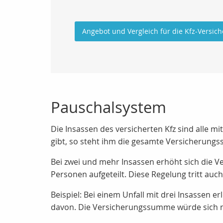
Angebot und Vergleich für die Kfz-Versic
Pauschalsystem
Die Insassen des versicherten Kfz sind alle 
gibt, so steht ihm die gesamte Versicherungs
Bei zwei und mehr Insassen erhöht sich die 
Personen aufgeteilt. Diese Regelung tritt auc
Beispiel: Bei einem Unfall mit drei Insassen
davon. Die Versicherungssumme würde sich n