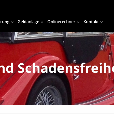
erung
Geldanlage
Onlinerechner
Kontakt
d Schadensfreih