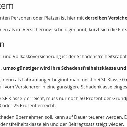
stem
ten Personen oder Plätzen ist hier mit
derselben Versic
en als im Versicherungsschein genannt, kürzt sich die Ents
en
t- und Vollkaskoversicherung ist der Schadensfreiheitsraba
en, umso günstiger wird Ihre Schadensfreiheitsklasse un
g, denn als Fahranfänger beginnt man meist bei SF-Klasse 0
all vom Versicherer in eine günstigere Schadenklasse einges
e SF-Klasse 7 erreicht, muss nur noch 50 Prozent der Grundp
 oder 25 Prozent erreicht.
n Schaden übernehmen soll, kann auf Dauer teuerer werden.
densfreiheitsklasse ein und der Beitragssatz steigt wieder.