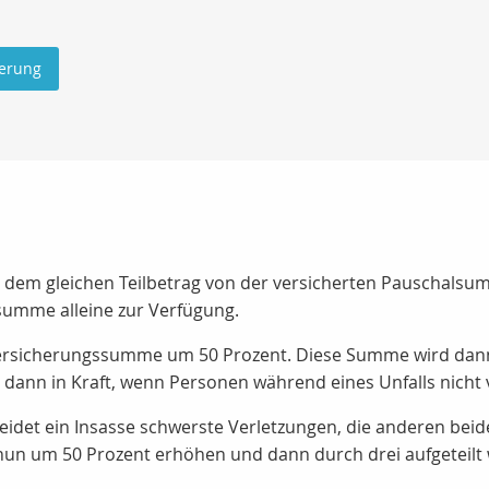
herung
mit dem gleichen Teilbetrag von der versicherten Pauschals
summe alleine zur Verfügung.
Versicherungssumme um 50 Prozent. Diese Summe wird dann 
h dann in Kraft, wenn Personen während eines Unfalls nicht 
 erleidet ein Insasse schwerste Verletzungen, die anderen 
un um 50 Prozent erhöhen und dann durch drei aufgeteilt