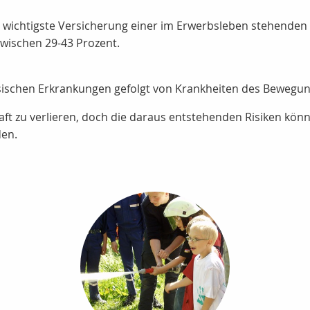
ie wichtigste Versicherung einer im Erwerbsleben stehenden 
wischen 29-43 Prozent.
hysischen Erkrankungen gefolgt von Krankheiten des Bewegu
aft zu verlieren, doch die daraus entstehenden Risiken könne
den.