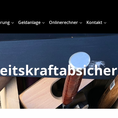
erung
Geldanlage
Onlinerechner
Kontakt
eitskraftabsiche