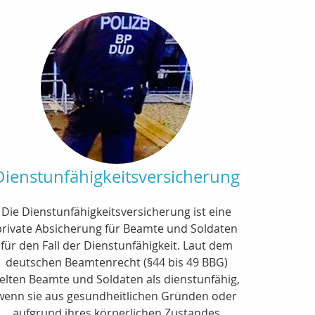
Dienstunfähigkeitsversicherung
Die Dienstunfähigkeitsversicherung ist eine
private Absicherung für Beamte und Soldaten
für den Fall der Dienstunfähigkeit. Laut dem
deutschen Beamtenrecht (§44 bis 49 BBG)
elten Beamte und Soldaten als dienstunfähig,
wenn sie aus gesundheitlichen Gründen oder
aufgrund ihres körperlichen Zustandes