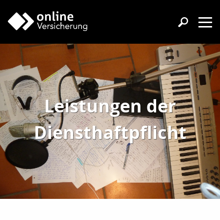
Leistungen der
Diensthaftpflicht