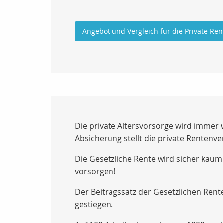
Angebot und Vergleich für die Private Ren
Die private Altersvorsorge wird immer 
Absicherung stellt die private Rentenve
Die Gesetzliche Rente wird sicher kaum
vorsorgen!
Der Beitragssatz der Gesetzlichen Rente
gestiegen.