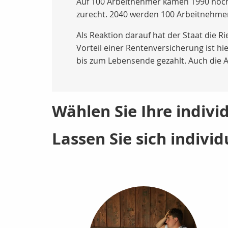
Auf 100 Arbeitnehmer kamen 1990 noch
zurecht. 2040 werden 100 Arbeitnehmer
Als Reaktion darauf hat der Staat die R
Vorteil einer Rentenversicherung ist hi
bis zum Lebensende gezahlt. Auch die A
Wählen Sie Ihre individ
Lassen Sie sich individ