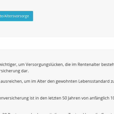
te/Altersvorsorge
wichtiger, um Versorgungslücken, die im Rentenalter besteh
rsicherung dar.
 ausreichen, um im Alter den gewohnten Lebensstandard zu 
nversicherung ist in den letzten 50 Jahren von anfänglich 1