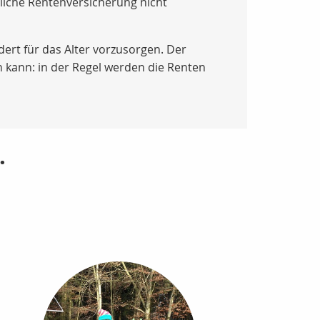
iche Rentenversicherung nicht
dert für das Alter vorzusorgen. Der
n kann: in der Regel werden die Renten
.