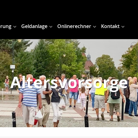
erung
Geldanlage
Onlinerechner
Kontakt
Altersvorsorge