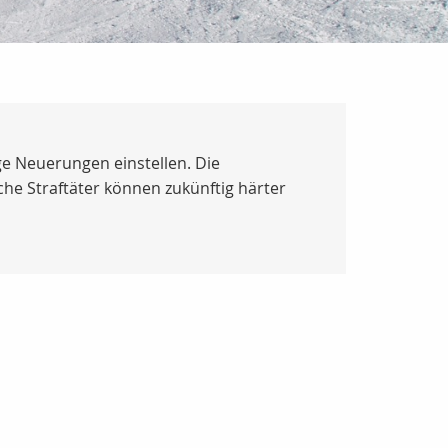
ge Neuerungen einstellen. Die
che Straftäter können zukünftig härter