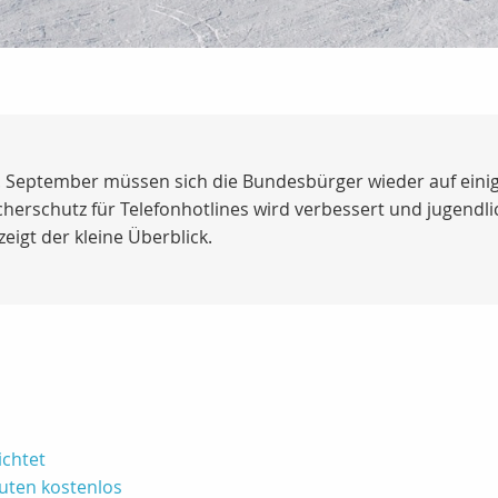
1. September müssen sich die Bundesbürger wieder auf eini
herschutz für Telefonhotlines wird verbessert und jugendli
zeigt der kleine Überblick.
ichtet
nuten kostenlos