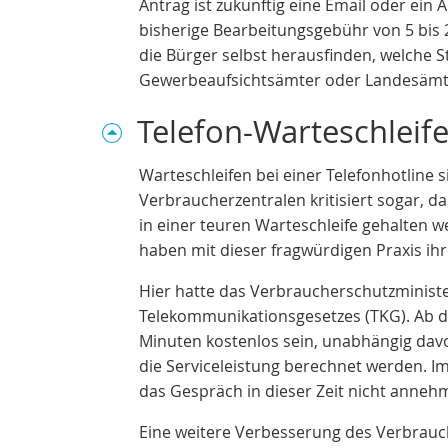
Antrag ist zukünftig eine Email oder ein
bisherige Bearbeitungsgebühr von 5 bis 
die Bürger selbst herausfinden, welche S
Gewerbeaufsichtsämter oder Landesämte
Telefon-Warteschleif
Warteschleifen bei einer Telefonhotline 
Verbraucherzentralen kritisiert sogar, 
in einer teuren Warteschleife gehalten w
haben mit dieser fragwürdigen Praxis ihr
Hier hatte das Verbraucherschutzministe
Telekommunikationsgesetzes (TKG). Ab d
Minuten kostenlos sein, unabhängig davon
die Serviceleistung berechnet werden. Im
das Gespräch in dieser Zeit nicht anne
Eine weitere Verbesserung des Verbrauch