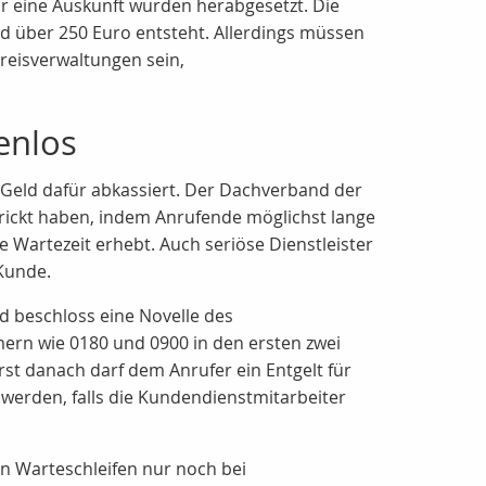
ür eine Auskunft wurden herabgesetzt. Die
nd über 250 Euro entsteht. Allerdings müssen
Kreisverwaltungen sein,
enlos
h Geld dafür abkassiert. Der Dachverband der
trickt haben, indem Anrufende möglichst lange
 Wartezeit erhebt. Auch seriöse Dienstleister
 Kunde.
d beschloss eine Novelle des
rn wie 0180 und 0900 in den ersten zwei
st danach darf dem Anrufer ein Entgelt für
 werden, falls die Kundendienstmitarbeiter
en Warteschleifen nur noch bei