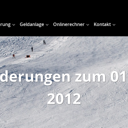
erung
Geldanlage
Onlinerechner
Kontakt
nderungen zum 01
2012