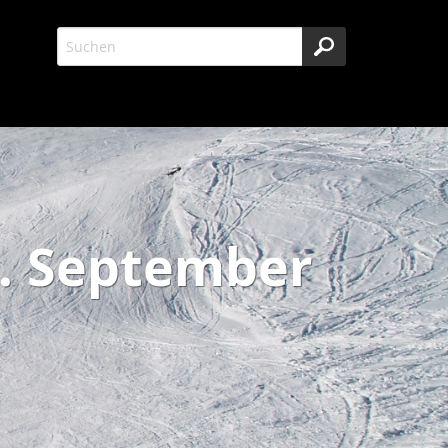
. September