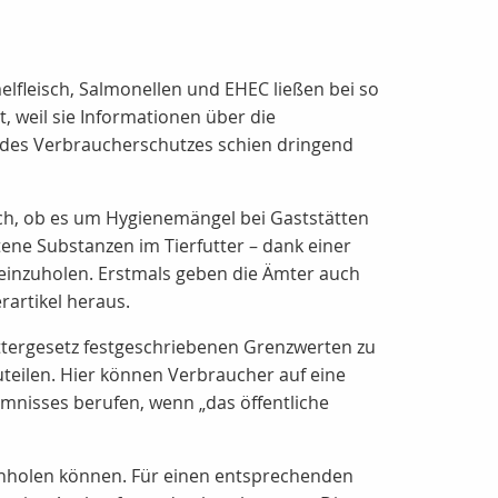
lfleisch, Salmonellen und EHEC ließen bei so
 weil sie Informationen über die
 des Verbraucherschutzes schien dringend
ich, ob es um Hygienemängel bei Gaststätten
ene Substanzen im Tierfutter – dank einer
 einzuholen. Erstmals geben die Ämter auch
artikel heraus.
uttergesetz festgeschriebenen Grenzwerten zu
teilen. Hier können Verbraucher auf eine
mnisses berufen, wenn „das öffentliche
inholen können. Für einen entsprechenden