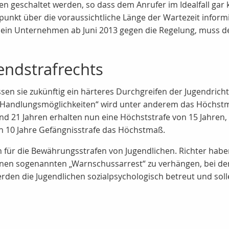
geschaltet werden, so dass dem Anrufer im Idealfall gar k
punkt über die voraussichtliche Länge der Wartezeit infor
 ein Unternehmen ab Juni 2013 gegen die Regelung, muss d
endstrafrechts
ssen sie zukünftig ein härteres Durchgreifen der Jugendric
en Handlungsmöglichkeiten“ wird unter anderem das Höchst
und 21 Jahren erhalten nun eine Höchststrafe von 15 Jahren
 10 Jahre Gefängnisstrafe das Höchstmaß.
für die Bewährungsstrafen von Jugendlichen. Richter haben 
en sogenannten „Warnschussarrest“ zu verhängen, bei dem 
werden die Jugendlichen sozialpsychologisch betreut und so