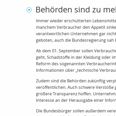
Behörden sind zu meh
Immer wieder erschütterten Lebensmittel
manchem Verbraucher den Appetit sinken
verantwortlichen Unternehmen gar nich
geboten, auch die Bundesregierung sah
Ab dem 01. September sollen Verbraucher
geht, Schadstoffe in der Kleidung oder 
Reform des sogenannten Verbraucherinfor
Informationen über „technische Verbrau
Zudem sind die Behörden zukünftig verpf
veröffentlichen. Auch schwere Verstöße 
größere Transparenz hoffen. Unternehmen
Interesse an der Herausgabe einer Infor
Die Bundesbürger sollen außerdem verei