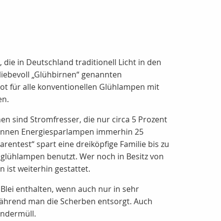
ie in Deutschland traditionell Licht in den
liebevoll „Glühbirnen“ genannten
t für alle konventionellen Glühlampen mit
en.
 sind Stromfresser, die nur circa 5 Prozent
können Energiesparlampen immerhin 25
entest“ spart eine dreiköpfige Familie bis zu
nglühlampen benutzt. Wer noch in Besitz von
ist weiterhin gestattet.
Blei enthalten, wenn auch nur in sehr
während man die Scherben entsorgt. Auch
ondermüll.