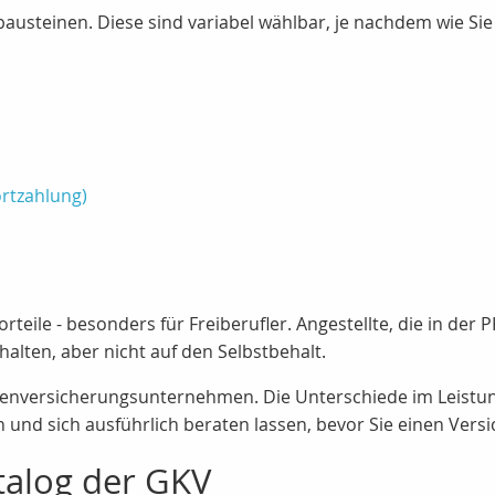
austeinen. Diese sind variabel wählbar, je nachdem wie Sie
rtzahlung)
orteile - besonders für Freiberufler. Angestellte, die in der 
halten, aber nicht auf den Selbstbehalt.
nkenversicherungsunternehmen. Die Unterschiede im Leistu
 und sich ausführlich beraten lassen, bevor Sie einen Vers
talog der GKV