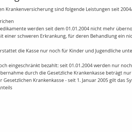
en Krankenversicherung sind folgende Leistungen seit 2004/
trichen
ge Medikamente werden seit dem 01.01.2004 nicht mehr üb
t einer schweren Erkrankung, für deren Behandlung ein nic
 erstattet die Kasse nur noch für Kinder und Jugendliche un
och eingeschränkt bezahlt: seit 01.01.2004 werden nur noch 
bernahme durch die Gesetzliche Krankenkasse beträgt nur
er Gesetzlichen Krankenkasse - seit 1. Januar 2005 gilt das
nteils