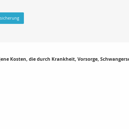
rsicherung
 jene Kosten, die durch Krankheit, Vorsorge, Schwanger