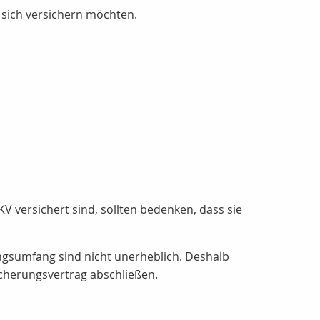
 sich versichern möchten.
PKV versichert sind, sollten bedenken, dass sie
ngsumfang sind nicht unerheblich. Deshalb
icherungsvertrag abschließen.