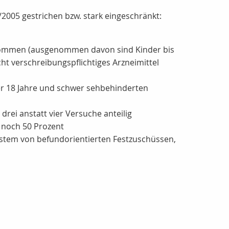
2005 gestrichen bzw. stark eingeschränkt:
ernommen (ausgenommen davon sind Kinder bis
ht verschreibungspflichtiges Arzneimittel
ter 18 Jahre und schwer sehbehinderten
drei anstatt vier Versuche anteilig
 noch 50 Prozent
 System von befundorientierten Festzuschüssen,