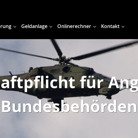
erung
Geldanlage
Onlinerechner
Kontakt
aftpflicht für An
Bundesbehörden