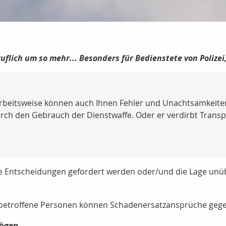
beruflich um so mehr... Besonders für Bedienstete von Poliz
rbeitsweise können auch Ihnen Fehler und Unachtsamkeiten p
rch den Gebrauch der Dienstwaffe. Oder er verdirbt Transpo
e Entscheidungen gefordert werden oder/und die Lage unübers
e betroffene Personen können Schadenersatzansprüche gege
ögen.