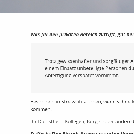
Was für den privaten Bereich zutrifft, gilt 
Trotz gewissenhafter und sorgfältiger A
einem Einsatz unbeteiligte Personen du
Abfertigung verspätet vornimmt.
Besonders in Stresssituationen, wenn schnell
kommen.
Ihr Dienstherr, Kollegen, Bürger oder ander
Dafür haften Sie mit Ihrem gesamten Verm