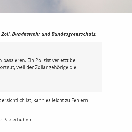
ei, Zoll, Bundeswehr und Bundesgrenzschutz.
assieren. Ein Polizist verletzt bei
rtgut, weil der Zollangehörige die
ichtlich ist, kann es leicht zu Fehlern
n Sie erheben.