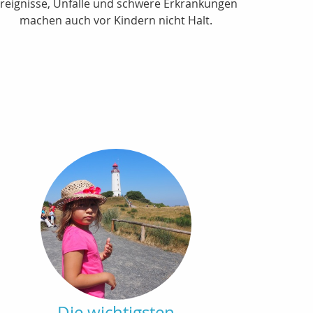
reignisse, Unfälle und schwere Erkrankungen
machen auch vor Kindern nicht Halt.
Die wichtigsten