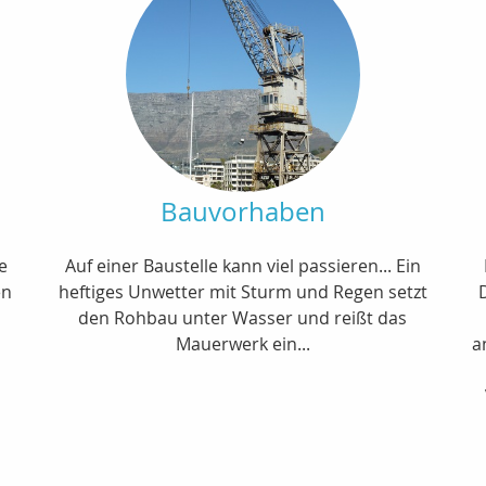
Bauvorhaben
e
Auf einer Baustelle kann viel passieren... Ein
en
heftiges Unwetter mit Sturm und Regen setzt
den Rohbau unter Wasser und reißt das
Mauerwerk ein...
a