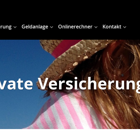
erung
Geldanlage
Onlinerechner
Kontakt
ivate Versicherun