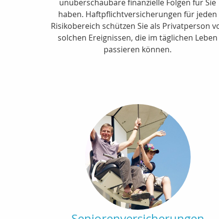
unüberschaubare finanzielle Folgen für Sie
haben. Haftpflichtversicherungen für jeden
Risikobereich schützen Sie als Privatperson v
solchen Ereignissen, die im täglichen Leben
passieren können.
Seniorenversicherungen