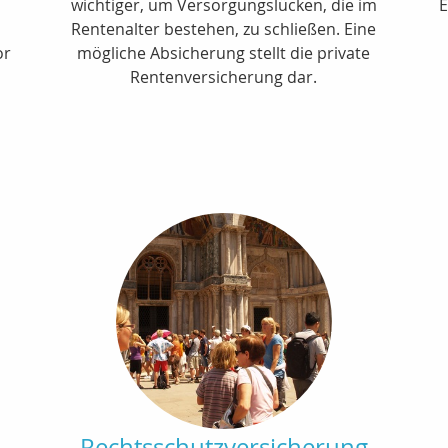
wichtiger, um Versorgungslücken, die im
E
Rentenalter bestehen, zu schließen. Eine
or
mögliche Absicherung stellt die private
Rentenversicherung dar.
Rechtsschutzversicherung