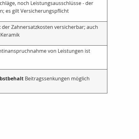
chläge, noch Leistungsausschlüsse - der
; es gilt Versicherungspflicht
t
der Zahnersatzkosten versicherbar; auch
, Keramik
htinanspruchnahme von Leistungen ist
lbstbehalt
Beitragssenkungen möglich