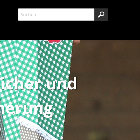
licher und
cherung