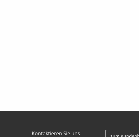
Kontaktieren Sie uns
zum Kundenb