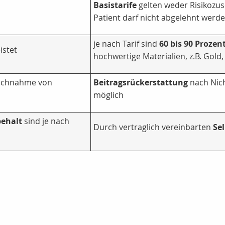
Basistarife
gelten weder Risikozus
Patient darf nicht abgelehnt werden
je nach Tarif sind
60 bis 90 Prozen
istet
hochwertige Materialien, z.B. Gold
uchnahme von
Beitragsrückerstattung
nach Nic
möglich
behalt
sind je nach
Durch vertraglich vereinbarten
Se