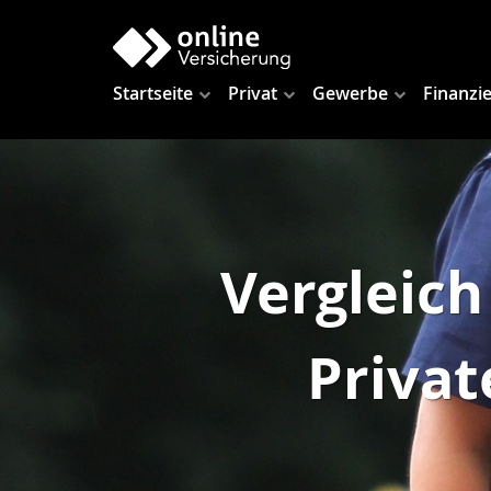
Startseite
Privat
Gewerbe
Finanzi
Vergleich
Privat