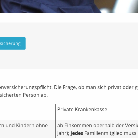
rsicherung
nversicherungspflicht. Die Frage, ob man sich privat oder 
icherten Person ab.
Private Krankenkasse
rn und Kindern ohne
ab Einkommen oberhalb der Versic
Jahr);
jedes
Familienmitglied muss 