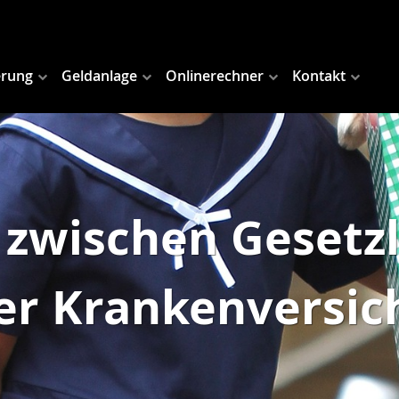
erung
Geldanlage
Onlinerechner
Kontakt
 zwischen Gesetz
er Krankenversi