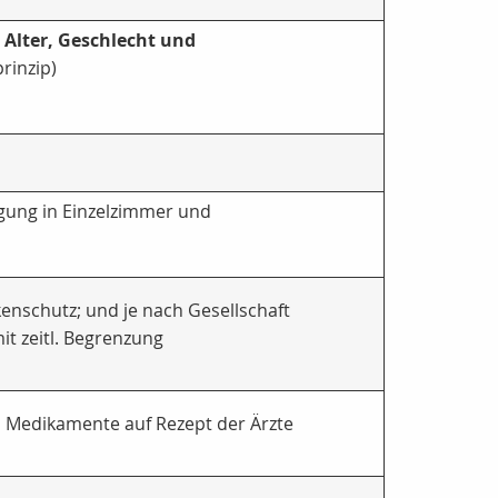
 Alter, Geschlecht und
rinzip)
ung in Einzelzimmer und
nschutz; und je nach Gesellschaft
t zeitl. Begrenzung
n Medikamente auf Rezept der Ärzte