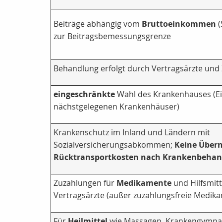
Beiträge abhängig vom
Bruttoeinkommen
(
zur Beitragsbemessungsgrenze
Behandlung erfolgt durch Vertragsärzte und
eingeschränkte
Wahl des Krankenhauses (Ei
nächstgelegenen Krankenhäuser)
Krankenschutz im Inland und Ländern mit
Sozialversicherungsabkommen;
Keine Über
Rücktransportkosten nach Krankenbehan
Zuzahlungen für
Medikamente
und Hilfsmitt
Vertragsärzte (außer zuzahlungsfreie Medik
Für
Heilmittel
wie Massagen, Krankengymnas