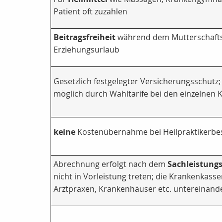
Patient oft zuzahlen
Beitragsfreiheit
während dem Mutterschafts
Erziehungsurlaub
Gesetzlich festgelegter Versicherungsschutz
möglich durch Wahltarife bei den einzelnen
keine
Kostenübernahme bei Heilpraktikerb
Abrechnung erfolgt nach dem
Sachleistungs
nicht in Vorleistung treten; die Krankenkass
Arztpraxen, Krankenhäuser etc. untereinand