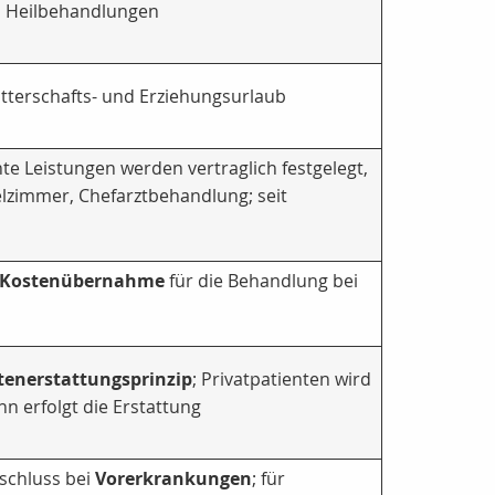
n Heilbehandlungen
tterschafts- und Erziehungsurlaub
e Leistungen werden vertraglich festgelegt,
zelzimmer, Chefarztbehandlung; seit
Kostenübernahme
für die Behandlung bei
tenerstattungsprinzip
; Privatpatienten wird
nn erfolgt die Erstattung
schluss bei
Vorerkrankungen
; für