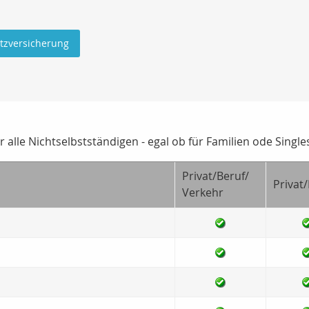
utzversicherung
alle Nichtselbstständigen - egal ob für Familien ode Single
Privat/Beruf/
Privat
Verkehr