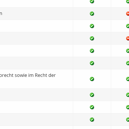
n
brecht sowie im Recht der