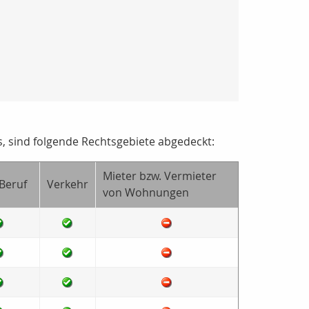
s, sind folgende Rechtsgebiete abgedeckt:
Mieter bzw. Vermieter
/Beruf
Verkehr
von Wohnungen