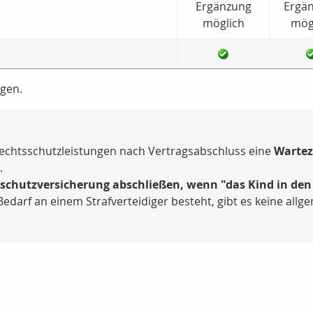
Ergänzung
Ergä
möglich
mög
gen.
Rechtsschutzleistungen nach Vertragsabschluss eine
Wartez
.
tsschutzversicherung abschließen, wenn "das Kind in den 
rf an einem Strafverteidiger besteht, gibt es keine allge