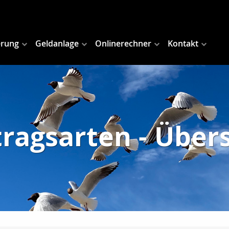
erung
Geldanlage
Onlinerechner
Kontakt
ragsarten - Über