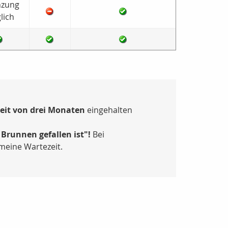
nzung
lich
eit von drei Monaten
eingehalten
Brunnen gefallen ist"!
Bei
meine Wartezeit.