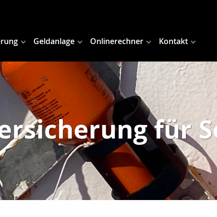
erung
Geldanlage
Onlinerechner
Kontakt
ersicherung für 