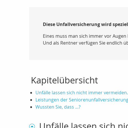
Diese Unfallversicherung wird spezi
Eines muss man sich immer vor Augen hal
Und als Rentner verfügen Sie endlich ü
Kapitelübersicht
Unfälle lassen sich nicht immer vermeiden.
Leistungen der Seniorenunfallversicherun
Wussten Sie, dass ...?
Unfälle lassen sich n