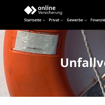
Startseite
Privat
Gewerbe
Finanzi
Unfallv