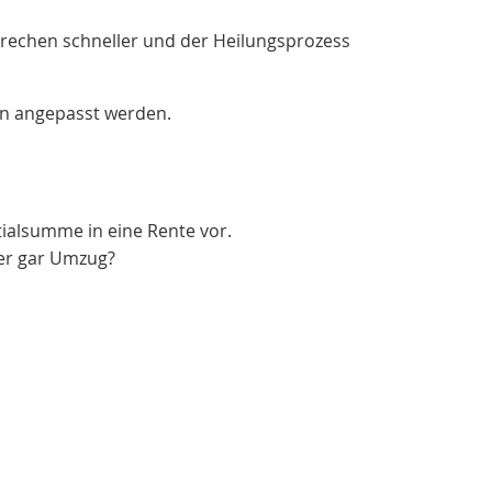
brechen schneller und der Heilungsprozess
on angepasst werden.
ialsumme in eine Rente vor.
der gar Umzug?