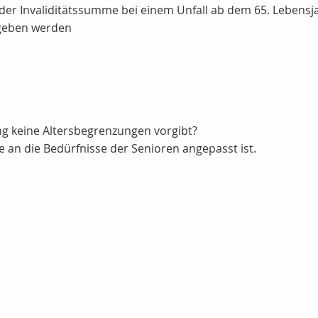
 der Invaliditätssumme bei einem Unfall ab dem 65. Lebensj
geben werden
ung keine Altersbegrenzungen vorgibt?
e an die Bedürfnisse der Senioren angepasst ist.