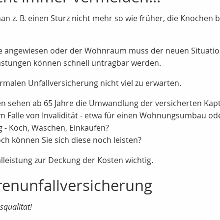
n z. B. einen Sturz nicht mehr so wie früher, die Knochen 
 Hilfe angewiesen oder der Wohnraum muss der neuen Situati
lastungen können schnell untragbar werden.
malen Unfallversicherung nicht viel zu erwarten.
n sehen ab 65 Jahre die Umwandlung der versicherten Kapt
 im Falle von Invalidität - etwa für einen Wohnungsumbau o
 - Koch, Waschen, Einkaufen?
och können Sie sich diese noch leisten?
alleistung zur Deckung der Kosten wichtig.
renunfallversicherung
squalität!