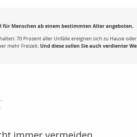
ell für Menschen ab einem bestimmten Alter angeboten.
ten: 70 Prozent aller Unfälle ereignen sich zu Hause oder i
ber mehr Freizeit.
Und diese sollen Sie auch verdienter W
..
g
icht immer vermeiden...