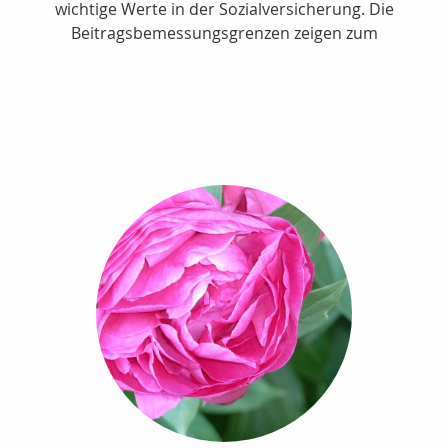
wichtige Werte in der Sozialversicherung. Die
Beitragsbemessungsgrenzen zeigen zum