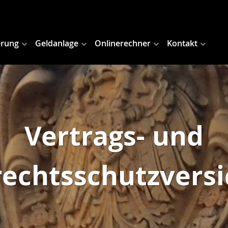
erung
Geldanlage
Onlinerechner
Kontakt
Vertrags- und
echtsschutzvers