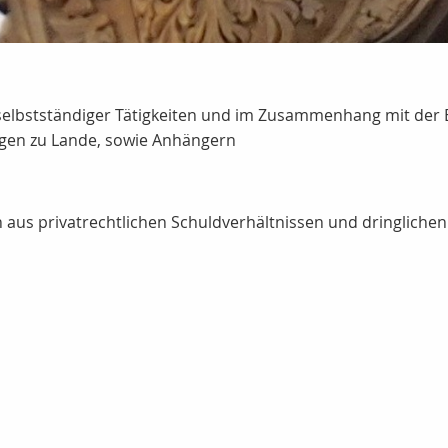
selbstständiger Tätigkeiten und im Zusammenhang mit der E
gen zu Lande, sowie Anhängern
n aus privatrechtlichen Schuldverhältnissen und dringliche