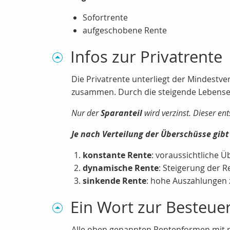
Sofortrente
aufgeschobene Rente
Infos zur Privatrente
Die Privatrente unterliegt der Mindestve
zusammen. Durch die steigende Lebenserw
Nur der
Sparanteil
wird verzinst. Dieser en
Je nach Verteilung der Überschüsse gibt
konstante Rente
: voraussichtliche Ü
dynamische Rente
: Steigerung der 
sinkende Rente
: hohe Auszahlungen 
Ein Wort zur Besteue
Alle oben genannten Rentenformen mit r