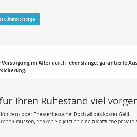
te/Altersvorsorge
re Versorgung im Alter durch lebenslange, garantierte A
rsicherung.
 für Ihren Ruhestand viel vor
 Konzert- oder Theaterbesuche. Doch all das kostet Geld.
rehen müssen, denken Sie jetzt an eine zusätzliche private 