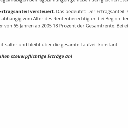
Ertragsanteil versteuert
. Das bedeutet: Der Ertragsanteil is
t abhängig vom Alter des Rentenberechtigten bei Beginn der 
er von 65 Jahren ab 2005
18 Prozent
der Gesamtrente. Bei e
ittsalter und bleibt über die gesamte Laufzeit konstant.
llen steuerpflichtige Erträge an!