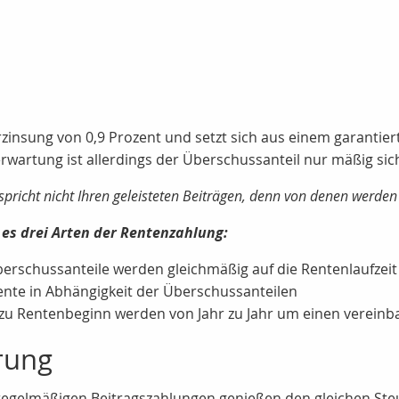
rzinsung von 0,9 Prozent und setzt sich aus einem garantier
artung ist allerdings der Überschussanteil nur mäßig sic
tspricht nicht Ihren geleisteten Beiträgen, denn von denen werde
 es drei Arten der Rentenzahlung:
berschussanteile werden gleichmäßig auf die Rentenlaufzeit 
Rente in Abhängigkeit der Überschussanteilen
zu Rentenbeginn werden von Jahr zu Jahr um einen vereinba
rung
egelmäßigen Beitragszahlungen genießen den gleichen Steu