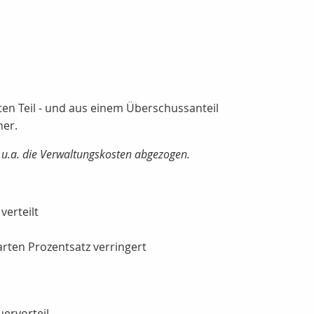
ten Teil - und aus einem Überschussanteil
her.
n u.a. die Verwaltungskosten abgezogen.
verteilt
rten Prozentsatz verringert
ervorteil.