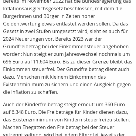
Bereits im November 2022 hat die Bundesregierung das
Inflationsausgleichsgesetz beschlossen, mit dem die
Bürgerinnen und Bürger in Zeiten hoher
Geldentwertung etwas entlastet werden sollen. Da das
Gesetz in zwei Stufen umgesetzt wird, sieht es auch für
2024 Neuerungen vor. Bereits 2023 war der
Grundfreibetrag bei der Einkommensteuer angehoben
worden: Nun steigt er zum Jahreswechsel nochmals um
696 Euro auf 11.604 Euro. Bis zu dieser Grenze bleibt das
Einkommen steuerfrei. Der Grundfreibetrag dient auch
dazu, Menschen mit kleinem Einkommen das
Existenzminimum zu sichern und einen Ausgleich gegen
die Inflation zu schaffen.
Auch der Kinderfreibetrag steigt erneut: um 360 Euro
auf 6.348 Euro. Die Freibeträge für Kinder dienen dazu,
das Existenzminimum von Kindern steuerfrei zu stellen.
Machen Ehegatten den Freibetrag bei der Steuer
getrennt geltend, wird bei jedem Elternteil jeweils der