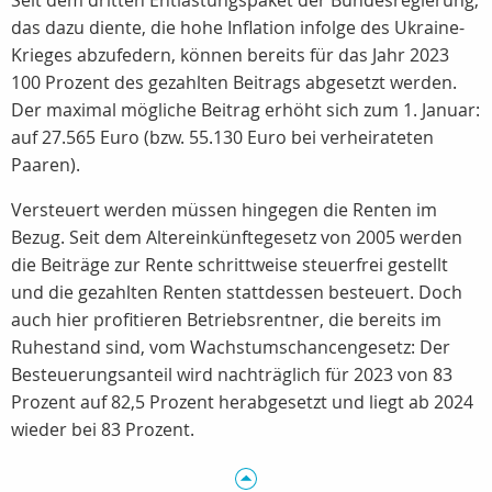
Seit dem dritten Entlastungspaket der Bundesregierung,
das dazu diente, die hohe Inflation infolge des Ukraine-
Krieges abzufedern, können bereits für das Jahr 2023
100 Prozent des gezahlten Beitrags abgesetzt werden.
Der maximal mögliche Beitrag erhöht sich zum 1. Januar:
auf 27.565 Euro (bzw. 55.130 Euro bei verheirateten
Paaren).
Versteuert werden müssen hingegen die Renten im
Bezug. Seit dem Altereinkünftegesetz von 2005 werden
die Beiträge zur Rente schrittweise steuerfrei gestellt
und die gezahlten Renten stattdessen besteuert. Doch
auch hier profitieren Betriebsrentner, die bereits im
Ruhestand sind, vom Wachstumschancengesetz: Der
Besteuerungsanteil wird nachträglich für 2023 von 83
Prozent auf 82,5 Prozent herabgesetzt und liegt ab 2024
wieder bei 83 Prozent.