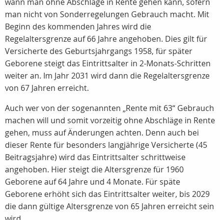
wann man ohne Abschläge in Rente gehen kann, sofern
man nicht von Sonderregelungen Gebrauch macht. Mit
Beginn des kommenden Jahres wird die
Regelaltersgrenze auf 66 Jahre angehoben. Dies gilt für
Versicherte des Geburtsjahrgangs 1958, für später
Geborene steigt das Eintrittsalter in 2-Monats-Schritten
weiter an. Im Jahr 2031 wird dann die Regelaltersgrenze
von 67 Jahren erreicht.
Auch wer von der sogenannten „Rente mit 63“ Gebrauch
machen will und somit vorzeitig ohne Abschläge in Rente
gehen, muss auf Änderungen achten. Denn auch bei
dieser Rente für besonders langjährige Versicherte (45
Beitragsjahre) wird das Eintrittsalter schrittweise
angehoben. Hier steigt die Altersgrenze für 1960
Geborene auf 64 Jahre und 4 Monate. Für späte
Geborene erhöht sich das Eintrittsalter weiter, bis 2029
die dann gültige Altersgrenze von 65 Jahren erreicht sein
wird.