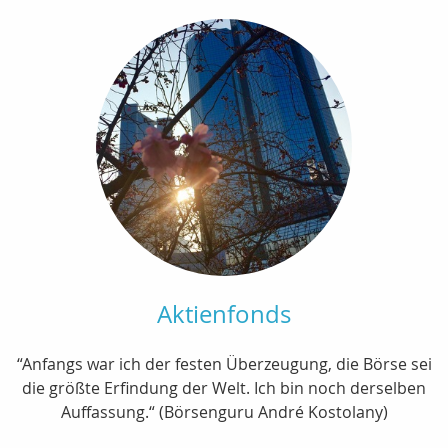
Aktienfonds
“Anfangs war ich der festen Überzeugung, die Börse sei
die größte Erfindung der Welt. Ich bin noch derselben
Auffassung.“ (Börsenguru André Kostolany)