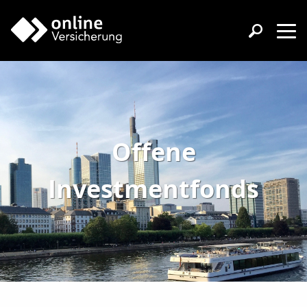
Offene
Investmentfonds