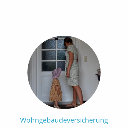
Wohngebäudeversicherung