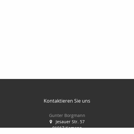
Kontaktieren Sie uns
Gunter Borgmann
Jesauer Str. 57
01917 Kamenz