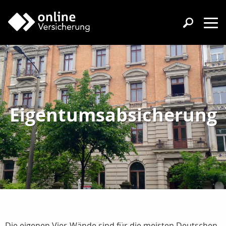
Eigentumsabsicherung
Die eigenen Vier-Wände sind für die meisten Deutschen